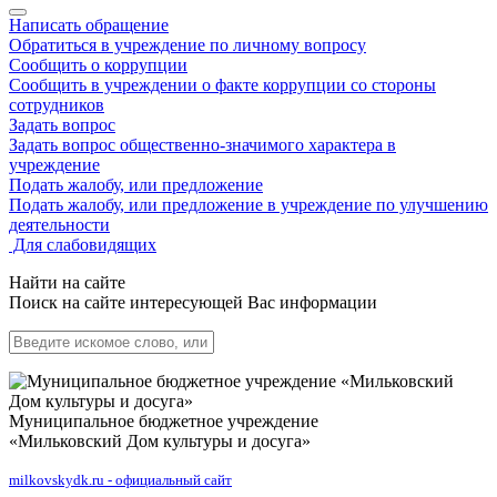
Написать обращение
Обратиться в учреждение по личному вопросу
Сообщить о коррупции
Сообщить в учреждении о факте коррупции со стороны
сотрудников
Задать вопрос
Задать вопрос общественно-значимого характера в
учреждение
Подать жалобу, или предложение
Подать жалобу, или предложение в учреждение по улучшению
деятельности
Для слабовидящих
Найти на сайте
Поиск на сайте интересующей Вас информации
Муниципальное бюджетное учреждение
«Мильковский Дом культуры и досуга»
milkovskydk.ru - официальный сайт