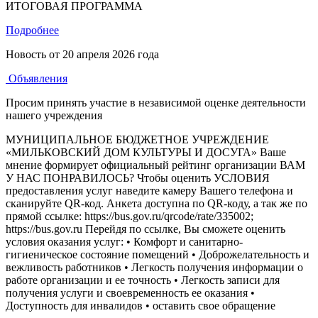
ИТОГОВАЯ ПРОГРАММА
Подробнее
Новость от
20 апреля 2026 года
Объявления
Просим принять участие в независимой оценке деятельности
нашего учреждения
МУНИЦИПАЛЬНОЕ БЮДЖЕТНОЕ УЧРЕЖДЕНИЕ
«МИЛЬКОВСКИЙ ДОМ КУЛЬТУРЫ И ДОСУГА» Ваше
мнение формирует официальный рейтинг организации ВАМ
У НАС ПОНРАВИЛОСЬ? Чтобы оценить УСЛОВИЯ
предоставления услуг наведите камеру Вашего телефона и
сканируйте QR-код. Анкета доступна по QR-коду, а так же по
прямой ссылке: https://bus.gov.ru/qrcode/rate/335002;
https://bus.gov.ru Перейдя по ссылке, Вы сможете оценить
условия оказания услуг: • Комфорт и санитарно-
гигиеническое состояние помещений • Доброжелательность и
вежливость работников • Легкость получения информации о
работе организации и ее точность • Легкость записи для
получения услуги и своевременность ее оказания •
Доступность для инвалидов • оставить свое обращение