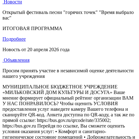
Новости
Открытый фестиваль песни "горячих точек" "Время выбрало
вас"
ИТОГОВАЯ ПРОГРАММА
Подробнее
Новость от
20 апреля 2026 года
Объявления
Просим принять участие в независимой оценке деятельности
нашего учреждения
МУНИЦИПАЛЬНОЕ БЮДЖЕТНОЕ УЧРЕЖДЕНИЕ
«МИЛЬКОВСКИЙ ДОМ КУЛЬТУРЫ И ДОСУГА» Ваше
мнение формирует официальный рейтинг организации ВАМ
У НАС ПОНРАВИЛОСЬ? Чтобы оценить УСЛОВИЯ
предоставления услуг наведите камеру Вашего телефона и
сканируйте QR-код. Анкета доступна по QR-коду, а так же по
прямой ссылке: https://bus.gov.ru/qrcode/rate/335002;
https://bus.gov.ru Перейдя по ссылке, Вы сможете оценить
условия оказания услуг: • Комфорт и санитарно-
гигиеническое состояние помещений • Доброжелательность и