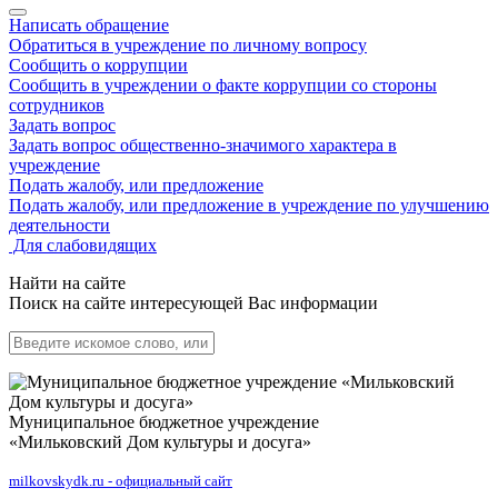
Написать обращение
Обратиться в учреждение по личному вопросу
Сообщить о коррупции
Сообщить в учреждении о факте коррупции со стороны
сотрудников
Задать вопрос
Задать вопрос общественно-значимого характера в
учреждение
Подать жалобу, или предложение
Подать жалобу, или предложение в учреждение по улучшению
деятельности
Для слабовидящих
Найти на сайте
Поиск на сайте интересующей Вас информации
Муниципальное бюджетное учреждение
«Мильковский Дом культуры и досуга»
milkovskydk.ru - официальный сайт