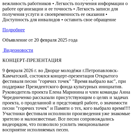
вежливость работников • Легкость получения информации о
работе организации и ее точность • Легкость записи для
получения услуги и своевременность ее оказания •
Доступность для инвалидов • оставить свое обращение
Подробнее
Объявление от
20 февраля 2025 года
Видеоновости
КОНЦЕРТ-ПРЕЗЕНТАЦИЯ
9 февраля 2026 г. во Дворце молодёжи г.Петропавловск-
Камчатский, состоялся концерт-презентация Открытого
фестиваля песни "горячих точек" "Время выбрало вас", при
поддержке Президентского фонда культурных инициатив.
Руководитель проекта Елена Маринина и член команды Анна
Чередниченко рассказали присутствующим о целях и задачах
проекта, о проделанной и предстоящей работе, о значимости
песни "горячих точек" и Памяти о тех, кого выбрало время!!!!
Участники фестиваля исполнили произведения уже знакомые
зрителю и малоизвестные. Все песни сопровождались
видеорядом, что позволило усилить эмоциональное
восприятие исполняемых песен.