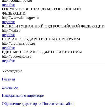
http://council.gov.ru
перейти
ГОСУДАРСТВЕННАЯ ДУМА РОССИЙСКОЙ
ФЕДЕРАЦИИ
http://www.duma.gov.ru
перейти
КОНСТИТУЦИОННЫЙ СУД РОССИЙСКОЙ ФЕДЕРАЦИИ
http://ksrf.ru
перейти
ПОРТАЛ ГОСУДАРСТВЕННЫХ ПРОГРАММ
http://programs.gov.ru
перейти
ЕДИНЫЙ ПОРТАЛ БЮДЖЕТНОЙ СИСТЕМЫ
http://budget.gov.ru
перейти
Учреждение
Главная
Директор
Информация о директоре
Обращение директора к Посетителям сайта