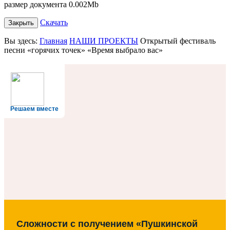
размер документа 0.002Mb
Скачать
Закрыть
Вы здесь:
Главная
НАШИ ПРОЕКТЫ
Открытый фестиваль
песни «горячих точек» «Время выбрало вас»
Решаем вместе
Сложности с получением «Пушкинской