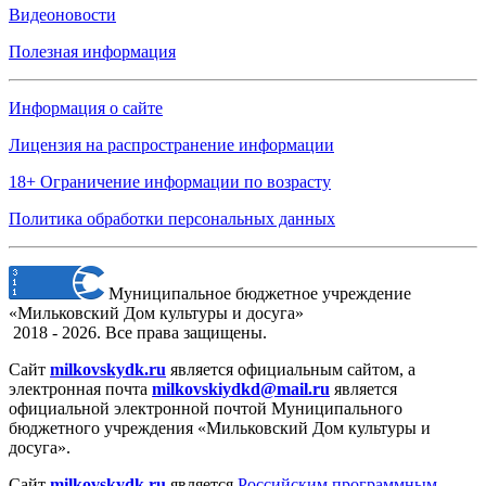
Видеоновости
Полезная информация
Информация о сайте
Лицензия на распространение информации
18+ Ограничение информации по возрасту
Политика обработки персональных данных
Муниципальное бюджетное учреждение
«Мильковский Дом культуры и досуга»
2018 - 2026. Все права защищены.
Сайт
milkovskydk.ru
является официальным сайтом, а
электронная
почта
milkovskiydkd@mail.ru
является
официальной электронной почтой Муниципального
бюджетного учреждения «Мильковский Дом культуры и
досуга».
Сайт
milkovskydk.ru
является
Российским программным