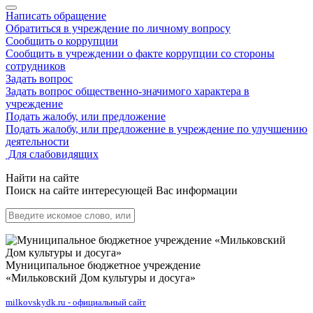
Написать обращение
Обратиться в учреждение по личному вопросу
Сообщить о коррупции
Сообщить в учреждении о факте коррупции со стороны
сотрудников
Задать вопрос
Задать вопрос общественно-значимого характера в
учреждение
Подать жалобу, или предложение
Подать жалобу, или предложение в учреждение по улучшению
деятельности
Для слабовидящих
Найти на сайте
Поиск на сайте интересующей Вас информации
Муниципальное бюджетное учреждение
«Мильковский Дом культуры и досуга»
milkovskydk.ru - официальный сайт