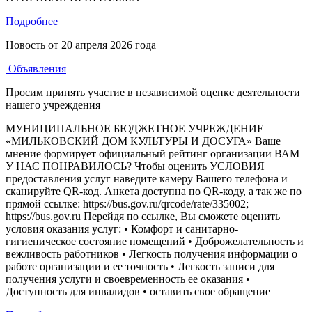
Подробнее
Новость от
20 апреля 2026 года
Объявления
Просим принять участие в независимой оценке деятельности
нашего учреждения
МУНИЦИПАЛЬНОЕ БЮДЖЕТНОЕ УЧРЕЖДЕНИЕ
«МИЛЬКОВСКИЙ ДОМ КУЛЬТУРЫ И ДОСУГА» Ваше
мнение формирует официальный рейтинг организации ВАМ
У НАС ПОНРАВИЛОСЬ? Чтобы оценить УСЛОВИЯ
предоставления услуг наведите камеру Вашего телефона и
сканируйте QR-код. Анкета доступна по QR-коду, а так же по
прямой ссылке: https://bus.gov.ru/qrcode/rate/335002;
https://bus.gov.ru Перейдя по ссылке, Вы сможете оценить
условия оказания услуг: • Комфорт и санитарно-
гигиеническое состояние помещений • Доброжелательность и
вежливость работников • Легкость получения информации о
работе организации и ее точность • Легкость записи для
получения услуги и своевременность ее оказания •
Доступность для инвалидов • оставить свое обращение