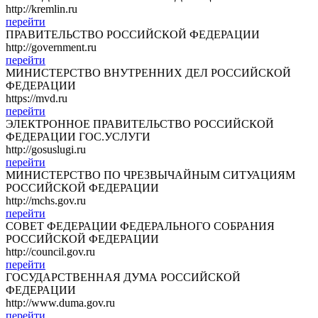
http://kremlin.ru
перейти
ПРАВИТЕЛЬСТВО РОССИЙСКОЙ ФЕДЕРАЦИИ
http://government.ru
перейти
МИНИСТЕРСТВО ВНУТРЕННИХ ДЕЛ РОССИЙСКОЙ
ФЕДЕРАЦИИ
https://mvd.ru
перейти
ЭЛЕКТРОННОЕ ПРАВИТЕЛЬСТВО РОССИЙСКОЙ
ФЕДЕРАЦИИ ГОС.УСЛУГИ
http://gosuslugi.ru
перейти
МИНИСТЕРСТВО ПО ЧРЕЗВЫЧАЙНЫМ СИТУАЦИЯМ
РОССИЙСКОЙ ФЕДЕРАЦИИ
http://mchs.gov.ru
перейти
СОВЕТ ФЕДЕРАЦИИ ФЕДЕРАЛЬНОГО СОБРАНИЯ
РОССИЙСКОЙ ФЕДЕРАЦИИ
http://council.gov.ru
перейти
ГОСУДАРСТВЕННАЯ ДУМА РОССИЙСКОЙ
ФЕДЕРАЦИИ
http://www.duma.gov.ru
перейти