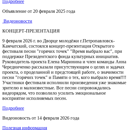
Подробнее
Объявление от
20 февраля 2025 года
Видеоновости
КОНЦЕРТ-ПРЕЗЕНТАЦИЯ
9 февраля 2026 г. во Дворце молодёжи г.Петропавловск-
Камчатский, состоялся концерт-презентация Открытого
фестиваля песни "горячих точек" "Время выбрало вас", при
поддержке Президентского фонда культурных инициатив.
Руководитель проекта Елена Маринина и член команды Анна
Чередниченко рассказали присутствующим о целях и задачах
проекта, о проделанной и предстоящей работе, о значимости
песни "горячих точек" и Памяти о тех, кого выбрало время!!!!
Участники фестиваля исполнили произведения уже знакомые
зрителю и малоизвестные. Все песни сопровождались
видеорядом, что позволило усилить эмоциональное
восприятие исполняемых песен.
Подробнее
Видеоновость от
14 февраля 2026 года
Полезная информация