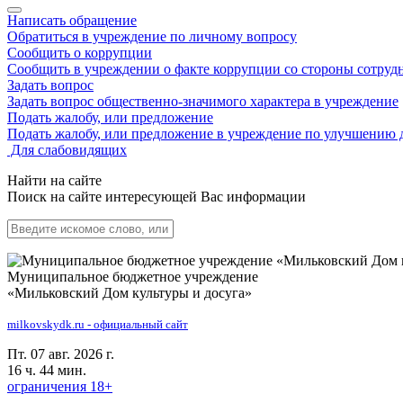
Написать обращение
Обратиться в учреждение по личному вопросу
Сообщить о коррупции
Сообщить в учреждении о факте коррупции со стороны сотруд
Задать вопрос
Задать вопрос общественно-значимого характера в учреждение
Подать жалобу, или предложение
Подать жалобу, или предложение в учреждение по улучшению 
Для слабовидящих
Найти на сайте
Поиск на сайте интересующей Вас информации
Муниципальное бюджетное учреждение
«Мильковский Дом культуры и досуга»
milkovskydk.ru - официальный сайт
Пт. 07 авг. 2026 г.
16 ч. 44 мин.
ограничения 18+