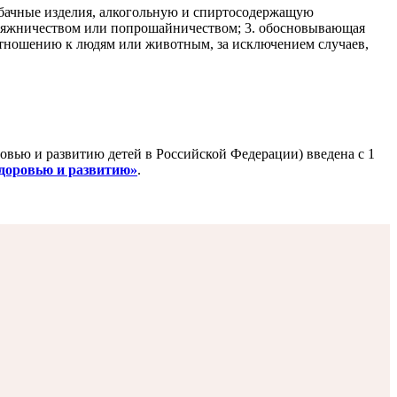
табачные изделия, алкогольную и спиртосодержащую
родяжничеством или попрошайничеством; 3. обосновывающая
отношению к людям или животным, за исключением случаев,
ью и развитию детей в Российской Федерации) введена с 1
здоровью и развитию»
.