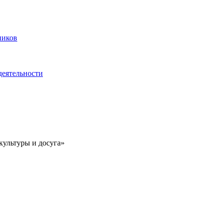
ников
деятельности