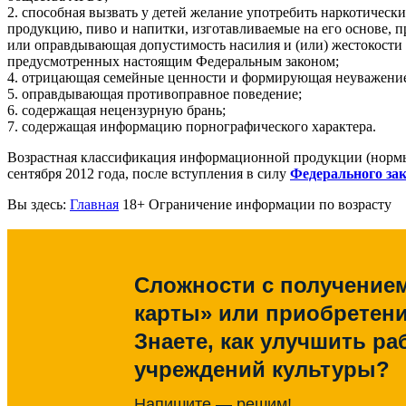
2. способная вызвать у детей желание употребить наркотичес
продукцию, пиво и напитки, изготавливаемые на его основе, 
или оправдывающая допустимость насилия и (или) жестокости
предусмотренных настоящим Федеральным законом;
4. отрицающая семейные ценности и формирующая неуважение 
5. оправдывающая противоправное поведение;
6. содержащая нецензурную брань;
7. содержащая информацию порнографического характера.
Возрастная классификация информационной продукции (нормы,
сентября 2012 года, после вступления в силу
Федерального за
Вы здесь:
Главная
18+ Ограничение информации по возрасту
Сложности с получение
карты» или приобретен
Знаете, как улучшить ра
учреждений культуры?
Напишите — решим!