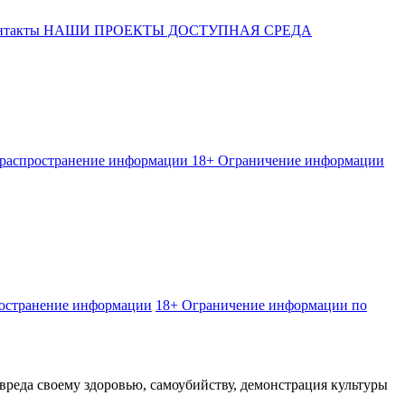
такты
НАШИ ПРОЕКТЫ
ДОСТУПНАЯ СРЕДА
 распространение информации
18+ Ограничение информации
ространение информации
18+ Ограничение информации по
вреда своему здоровью, самоубийству, демонстрация культуры