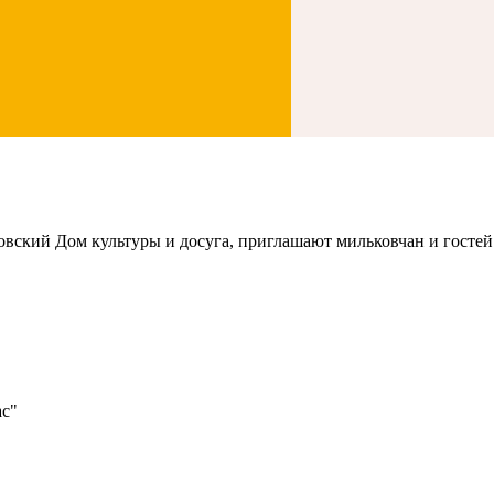
ский Дом культуры и досуга, приглашают мильковчан и гостей
ас"