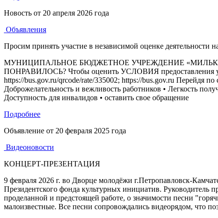
Новость от
20 апреля 2026 года
Объявления
Просим принять участие в независимой оценке деятельности 
МУНИЦИПАЛЬНОЕ БЮДЖЕТНОЕ УЧРЕЖДЕНИЕ «МИЛЬКОВСКИЙ
ПОНРАВИЛОСЬ? Чтобы оценить УСЛОВИЯ предоставления услуг 
https://bus.gov.ru/qrcode/rate/335002; https://bus.gov.ru Пере
Доброжелательность и вежливость работников • Легкость получ
Доступность для инвалидов • оставить свое обращение
Подробнее
Объявление от
20 февраля 2025 года
Видеоновости
КОНЦЕРТ-ПРЕЗЕНТАЦИЯ
9 февраля 2026 г. во Дворце молодёжи г.Петропавловск-Камчат
Президентского фонда культурных инициатив. Руководитель пр
проделанной и предстоящей работе, о значимости песни "горяч
малоизвестные. Все песни сопровождались видеорядом, что по