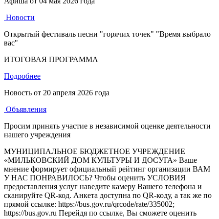
Афиша от
04 мая 2026 года
Новости
Открытый фестиваль песни "горячих точек" "Время выбрало
вас"
ИТОГОВАЯ ПРОГРАММА
Подробнее
Новость от
20 апреля 2026 года
Объявления
Просим принять участие в независимой оценке деятельности
нашего учреждения
МУНИЦИПАЛЬНОЕ БЮДЖЕТНОЕ УЧРЕЖДЕНИЕ
«МИЛЬКОВСКИЙ ДОМ КУЛЬТУРЫ И ДОСУГА» Ваше
мнение формирует официальный рейтинг организации ВАМ
У НАС ПОНРАВИЛОСЬ? Чтобы оценить УСЛОВИЯ
предоставления услуг наведите камеру Вашего телефона и
сканируйте QR-код. Анкета доступна по QR-коду, а так же по
прямой ссылке: https://bus.gov.ru/qrcode/rate/335002;
https://bus.gov.ru Перейдя по ссылке, Вы сможете оценить