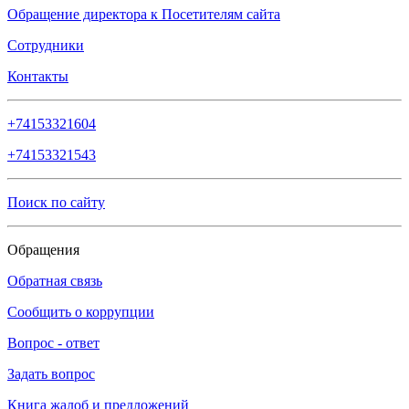
Обращение директора к Посетителям сайта
Сотрудники
Контакты
+74153321604
+74153321543
Поиск по сайту
Обращения
Обратная связь
Сообщить о коррупции
Вопрос - ответ
Задать вопрос
Книга жалоб и предложений