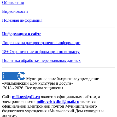
Объявления
Видеоновости
Полезная информация
Информация о сайте
Лицензия на распространение информации
18+ Ограничение информации по возрасту
Политика обработки персональных данных
Муниципальное бюджетное учреждение
«Мильковский Дом культуры и досуга»
2018 - 2026. Все права защищены.
Сайт
milkovskydk.ru
является официальным сайтом, а
электронная
почта
milkovskiydkd@mail.ru
является
официальной электронной почтой Муниципального
бюджетного учреждения «Мильковский Дом культуры и
досуга».