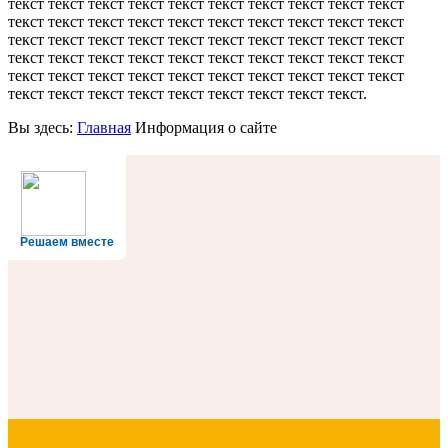
текст текст текст текст текст текст текст текст текст текст
текст текст текст текст текст текст текст текст текст текст
текст текст текст текст текст текст текст текст текст текст
текст текст текст текст текст текст текст текст текст текст
текст текст текст текст текст текст текст текст текст текст
текст текст текст текст текст текст текст текст текст.
Вы здесь:
Главная
Информация о сайте
Решаем вместе