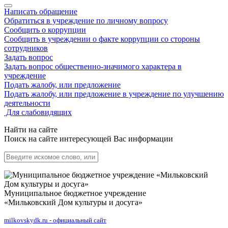
Написать обращение
Обратиться в учреждение по личному вопросу
Сообщить о коррупции
Сообщить в учреждении о факте коррупции со стороны
сотрудников
Задать вопрос
Задать вопрос общественно-значимого характера в
учреждение
Подать жалобу, или предложение
Подать жалобу, или предложение в учреждение по улучшению
деятельности
Для слабовидящих
Найти на сайте
Поиск на сайте интересующей Вас информации
Муниципальное бюджетное учреждение
«Мильковский Дом культуры и досуга»
milkovskydk.ru - официальный сайт