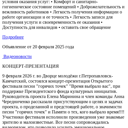
условия оказания услуг: • Комфорт и санитарно-
гигиеническое состояние помещений • Доброжелательность и
вежливость работников • Легкость получения информации о
работе организации и ее точность • Легкость записи для
получения услуги и своевременность ее оказания •
Доступность для инвалидов • оставить свое обращение
Подробнее
Объявление от
20 февраля 2025 года
Видеоновости
КОНЦЕРТ-ПРЕЗЕНТАЦИЯ
9 февраля 2026 г. во Дворце молодёжи г.Петропавловск-
Камчатский, состоялся концерт-презентация Открытого
фестиваля песни "горячих точек" "Время выбрало вас", при
поддержке Президентского фонда культурных инициатив.
Руководитель проекта Елена Маринина и член команды Анна
Чередниченко рассказали присутствующим о целях и задачах
проекта, о проделанной и предстоящей работе, о значимости
песни "горячих точек" и Памяти о тех, кого выбрало время!!!!
Участники фестиваля исполнили произведения уже знакомые
зрителю и малоизвестные. Все песни сопровождались
видеорядом, что позволило усилить эмоциональное