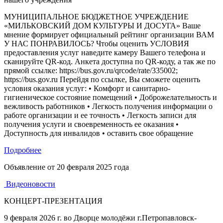
МУНИЦИПАЛЬНОЕ БЮДЖЕТНОЕ УЧРЕЖДЕНИЕ
«МИЛЬКОВСКИЙ ДОМ КУЛЬТУРЫ И ДОСУГА» Ваше
мнение формирует официальный рейтинг организации ВАМ
У НАС ПОНРАВИЛОСЬ? Чтобы оценить УСЛОВИЯ
предоставления услуг наведите камеру Вашего телефона и
сканируйте QR-код. Анкета доступна по QR-коду, а так же по
прямой ссылке: https://bus.gov.ru/qrcode/rate/335002;
https://bus.gov.ru Перейдя по ссылке, Вы сможете оценить
условия оказания услуг: • Комфорт и санитарно-
гигиеническое состояние помещений • Доброжелательность и
вежливость работников • Легкость получения информации о
работе организации и ее точность • Легкость записи для
получения услуги и своевременность ее оказания •
Доступность для инвалидов • оставить свое обращение
Подробнее
Объявление от
20 февраля 2025 года
Видеоновости
КОНЦЕРТ-ПРЕЗЕНТАЦИЯ
9 февраля 2026 г. во Дворце молодёжи г.Петропавловск-