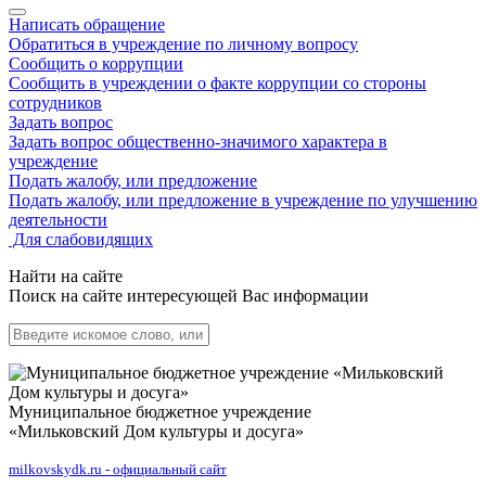
Написать обращение
Обратиться в учреждение по личному вопросу
Сообщить о коррупции
Сообщить в учреждении о факте коррупции со стороны
сотрудников
Задать вопрос
Задать вопрос общественно-значимого характера в
учреждение
Подать жалобу, или предложение
Подать жалобу, или предложение в учреждение по улучшению
деятельности
Для слабовидящих
Найти на сайте
Поиск на сайте интересующей Вас информации
Муниципальное бюджетное учреждение
«Мильковский Дом культуры и досуга»
milkovskydk.ru - официальный сайт