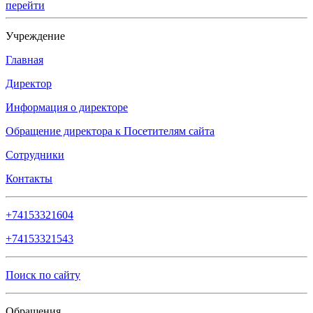
перейти
Учреждение
Главная
Директор
Информация о директоре
Обращение директора к Посетителям сайта
Сотрудники
Контакты
+74153321604
+74153321543
Поиск по сайту
Обращения