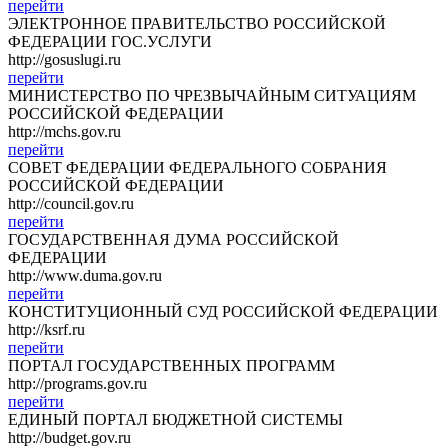
перейти
ЭЛЕКТРОННОЕ ПРАВИТЕЛЬСТВО РОССИЙСКОЙ
ФЕДЕРАЦИИ ГОС.УСЛУГИ
http://gosuslugi.ru
перейти
МИНИСТЕРСТВО ПО ЧРЕЗВЫЧАЙНЫМ СИТУАЦИЯМ
РОССИЙСКОЙ ФЕДЕРАЦИИ
http://mchs.gov.ru
перейти
СОВЕТ ФЕДЕРАЦИИ ФЕДЕРАЛЬНОГО СОБРАНИЯ
РОССИЙСКОЙ ФЕДЕРАЦИИ
http://council.gov.ru
перейти
ГОСУДАРСТВЕННАЯ ДУМА РОССИЙСКОЙ
ФЕДЕРАЦИИ
http://www.duma.gov.ru
перейти
КОНСТИТУЦИОННЫЙ СУД РОССИЙСКОЙ ФЕДЕРАЦИИ
http://ksrf.ru
перейти
ПОРТАЛ ГОСУДАРСТВЕННЫХ ПРОГРАММ
http://programs.gov.ru
перейти
ЕДИНЫЙ ПОРТАЛ БЮДЖЕТНОЙ СИСТЕМЫ
http://budget.gov.ru