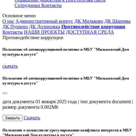
Сотрудники
Контакты
Основное меню
О нас
Административный корпус
ДК Мильково
ДК Шаромы
ДК Пущино
ДК Долиновка
Противодействие коррупции
Контакты
НАШИ ПРОЕКТЫ
ДОСТУПНАЯ СРЕДА
Противодействие коррупции
Положение об антикоррупционой политике в МБУ "Мильковский Дом
культуры и досуга"
скачать
Положение об антикоррупционой политике в МБУ "Мильковский Дом
культуры и досуга"
дата документа 01 января 2025 года | тип документа document |
размер документа 0.002Mb
Скачать
Закрыть
Положение о комиссии по урегулированию конфликта интересов в МБУ
"Мильковский Дом культуры и досуга"