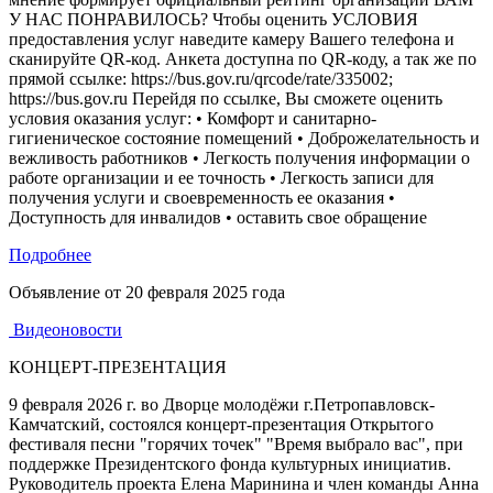
У НАС ПОНРАВИЛОСЬ? Чтобы оценить УСЛОВИЯ
предоставления услуг наведите камеру Вашего телефона и
сканируйте QR-код. Анкета доступна по QR-коду, а так же по
прямой ссылке: https://bus.gov.ru/qrcode/rate/335002;
https://bus.gov.ru Перейдя по ссылке, Вы сможете оценить
условия оказания услуг: • Комфорт и санитарно-
гигиеническое состояние помещений • Доброжелательность и
вежливость работников • Легкость получения информации о
работе организации и ее точность • Легкость записи для
получения услуги и своевременность ее оказания •
Доступность для инвалидов • оставить свое обращение
Подробнее
Объявление от
20 февраля 2025 года
Видеоновости
КОНЦЕРТ-ПРЕЗЕНТАЦИЯ
9 февраля 2026 г. во Дворце молодёжи г.Петропавловск-
Камчатский, состоялся концерт-презентация Открытого
фестиваля песни "горячих точек" "Время выбрало вас", при
поддержке Президентского фонда культурных инициатив.
Руководитель проекта Елена Маринина и член команды Анна