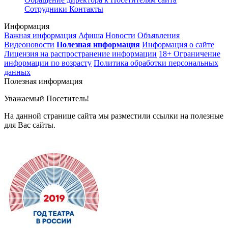
Сотрудники
Контакты
Информация
Важная информация
Афиша
Новости
Объявления
Видеоновости
Полезная информация
Информация о сайте
Лицензия на распространение информации
18+ Ограничение
информации по возрасту
Политика обработки персональных
данных
Полезная информация
Уважаемый Посетитель!
На данной странице сайта мы разместили ссылки на полезные
для Вас сайты.