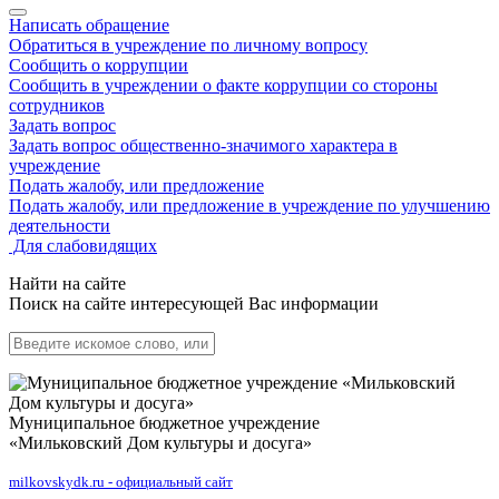
Написать обращение
Обратиться в учреждение по личному вопросу
Сообщить о коррупции
Сообщить в учреждении о факте коррупции со стороны
сотрудников
Задать вопрос
Задать вопрос общественно-значимого характера в
учреждение
Подать жалобу, или предложение
Подать жалобу, или предложение в учреждение по улучшению
деятельности
Для слабовидящих
Найти на сайте
Поиск на сайте интересующей Вас информации
Муниципальное бюджетное учреждение
«Мильковский Дом культуры и досуга»
milkovskydk.ru - официальный сайт