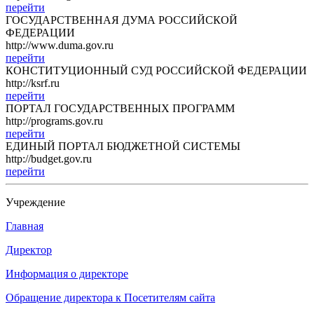
перейти
ГОСУДАРСТВЕННАЯ ДУМА РОССИЙСКОЙ
ФЕДЕРАЦИИ
http://www.duma.gov.ru
перейти
КОНСТИТУЦИОННЫЙ СУД РОССИЙСКОЙ ФЕДЕРАЦИИ
http://ksrf.ru
перейти
ПОРТАЛ ГОСУДАРСТВЕННЫХ ПРОГРАММ
http://programs.gov.ru
перейти
ЕДИНЫЙ ПОРТАЛ БЮДЖЕТНОЙ СИСТЕМЫ
http://budget.gov.ru
перейти
Учреждение
Главная
Директор
Информация о директоре
Обращение директора к Посетителям сайта