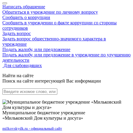
Написать обращение
Обратиться в учреждение по личному вопросу
Сообщить о коррупции
Сообщить в учреждении о факте коррупции со стороны
сотрудников
Задать вопрос
Задать вопрос общественно-значимого характера в
учреждение
Подать жалобу, или предложение
Подать жалобу, или предложение в учреждение по улучшению
деятельности
Для слабовидящих
Найти на сайте
Поиск на сайте интересующей Вас информации
Муниципальное бюджетное учреждение
«Мильковский Дом культуры и досуга»
milkovskydk.ru - официальный сайт