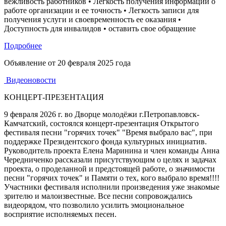
вежливость работников • Легкость получения информации о
работе организации и ее точность • Легкость записи для
получения услуги и своевременность ее оказания •
Доступность для инвалидов • оставить свое обращение
Подробнее
Объявление от
20 февраля 2025 года
Видеоновости
КОНЦЕРТ-ПРЕЗЕНТАЦИЯ
9 февраля 2026 г. во Дворце молодёжи г.Петропавловск-
Камчатский, состоялся концерт-презентация Открытого
фестиваля песни "горячих точек" "Время выбрало вас", при
поддержке Президентского фонда культурных инициатив.
Руководитель проекта Елена Маринина и член команды Анна
Чередниченко рассказали присутствующим о целях и задачах
проекта, о проделанной и предстоящей работе, о значимости
песни "горячих точек" и Памяти о тех, кого выбрало время!!!!
Участники фестиваля исполнили произведения уже знакомые
зрителю и малоизвестные. Все песни сопровождались
видеорядом, что позволило усилить эмоциональное
восприятие исполняемых песен.