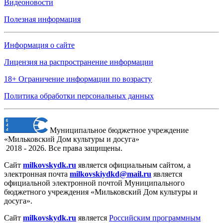
Видеоновости
Полезная информация
Информация о сайте
Лицензия на распространение информации
18+ Ограничение информации по возрасту
Политика обработки персональных данных
Муниципальное бюджетное учреждение
«Мильковский Дом культуры и досуга»
2018 - 2026. Все права защищены.
Сайт
milkovskydk.ru
является официальным сайтом, а
электронная
почта
milkovskiydkd@mail.ru
является
официальной электронной почтой Муниципального
бюджетного учреждения «Мильковский Дом культуры и
досуга».
Сайт
milkovskydk.ru
является
Российским программным