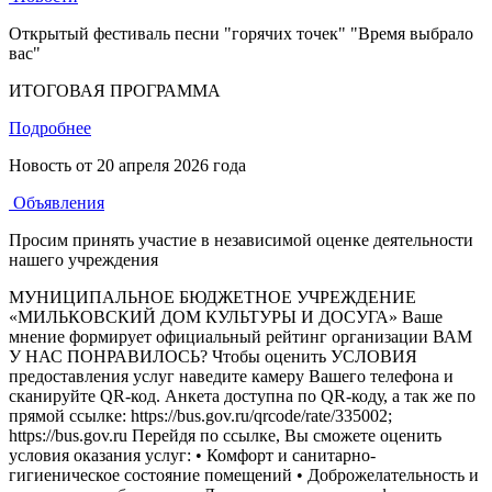
Открытый фестиваль песни "горячих точек" "Время выбрало
вас"
ИТОГОВАЯ ПРОГРАММА
Подробнее
Новость от
20 апреля 2026 года
Объявления
Просим принять участие в независимой оценке деятельности
нашего учреждения
МУНИЦИПАЛЬНОЕ БЮДЖЕТНОЕ УЧРЕЖДЕНИЕ
«МИЛЬКОВСКИЙ ДОМ КУЛЬТУРЫ И ДОСУГА» Ваше
мнение формирует официальный рейтинг организации ВАМ
У НАС ПОНРАВИЛОСЬ? Чтобы оценить УСЛОВИЯ
предоставления услуг наведите камеру Вашего телефона и
сканируйте QR-код. Анкета доступна по QR-коду, а так же по
прямой ссылке: https://bus.gov.ru/qrcode/rate/335002;
https://bus.gov.ru Перейдя по ссылке, Вы сможете оценить
условия оказания услуг: • Комфорт и санитарно-
гигиеническое состояние помещений • Доброжелательность и