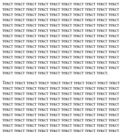
текст текст текст текст текст текст текст текст текст текст
текст текст текст текст текст текст текст текст текст текст
текст текст текст текст текст текст текст текст текст текст
текст текст текст текст текст текст текст текст текст текст
текст текст текст текст текст текст текст текст текст текст
текст текст текст текст текст текст текст текст текст текст
текст текст текст текст текст текст текст текст текст текст
текст текст текст текст текст текст текст текст текст текст
текст текст текст текст текст текст текст текст текст текст
текст текст текст текст текст текст текст текст текст текст
текст текст текст текст текст текст текст текст текст текст
текст текст текст текст текст текст текст текст текст текст
текст текст текст текст текст текст текст текст текст текст
текст текст текст текст текст текст текст текст текст.
Текст текст текст текст текст текст текст текст текст текст
текст текст текст текст текст текст текст текст текст текст
текст текст текст текст текст текст текст текст текст текст
текст текст текст текст текст текст текст текст текст текст
текст текст текст текст текст текст текст текст текст текст
текст текст текст текст текст текст текст текст текст текст
текст текст текст текст текст текст текст текст текст текст
текст текст текст текст текст текст текст текст текст текст
текст текст текст текст текст текст текст текст текст текст
текст текст текст текст текст текст текст текст текст текст