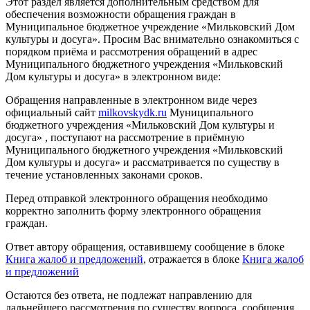
Этот раздел является дополнительным средством для
обеспечения возможности обращения граждан в
Муниципальное бюджетное учреждение «Мильковский Дом
культуры и досуга». Просим Вас внимательно ознакомиться с
порядком приёма и рассмотрения обращений в адрес
Муниципального бюджетного учреждения «Мильковский
Дом культуры и досуга» в электронном виде:
Обращения направленные в электронном виде через
официальный сайт
milkovskydk.ru
Муниципального
бюджетного учреждения «Мильковский Дом культуры и
досуга» , поступают на рассмотрение в приёмную
Муниципального бюджетного учреждения «Мильковский
Дом культуры и досуга» и рассматривается по существу в
течение установленных законами сроков.
Перед отправкой электронного обращения необходимо
корректно заполнить форму электронного обращения
граждан.
Ответ автору обращения, оставившему сообщение в блоке
Книга жалоб и предложений
, отражается в блоке
Книга жалоб
и предложений
Остаются без ответа, не подлежат направлению для
дальнейшего рассмотрения по существу вопроса, сообщения