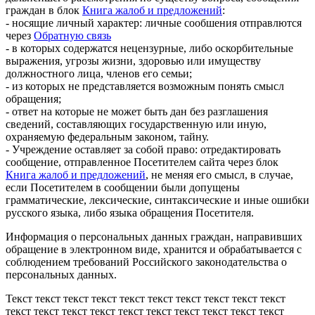
граждан в блок
Книга жалоб и предложений
:
- носящие личный характер: личные сообшения отправлются
через
Обратную связь
- в которых содержатся нецензурные, либо оскорбительные
выражения, угрозы жизни, здоровью или имуществу
должностного лица, членов его семьи;
- из которых не представляется возможным понять смысл
обращения;
- ответ на которые не может быть дан без разглашения
сведений, составляющих государственную или иную,
охраняемую федеральным законом, тайну.
- Учреждение оставляет за собой право: отредактировать
сообщение, отправленное Посетителем сайта через блок
Книга жалоб и предложений
, не меняя его смысл, в случае,
если Посетителем в сообщении были допущены
грамматические, лексические, синтаксические и иные ошибки
русского языка, либо языка обращения Посетителя.
Информация о персональных данных граждан, направивших
обращение в электронном виде, хранится и обрабатывается с
соблюдением требований Российского законодательства о
персональных данных.
Текст текст текст текст текст текст текст текст текст текст
текст текст текст текст текст текст текст текст текст текст