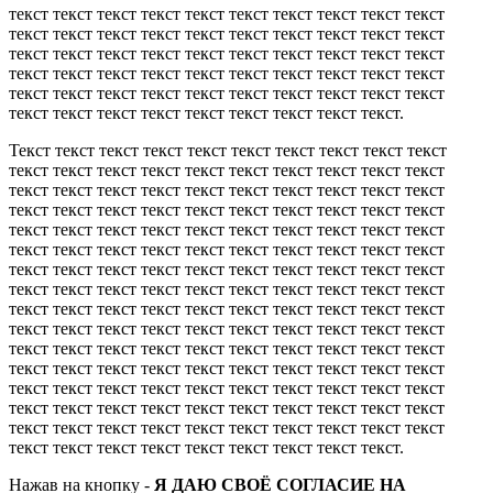
текст текст текст текст текст текст текст текст текст текст
текст текст текст текст текст текст текст текст текст текст
текст текст текст текст текст текст текст текст текст текст
текст текст текст текст текст текст текст текст текст текст
текст текст текст текст текст текст текст текст текст текст
текст текст текст текст текст текст текст текст текст.
Текст текст текст текст текст текст текст текст текст текст
текст текст текст текст текст текст текст текст текст текст
текст текст текст текст текст текст текст текст текст текст
текст текст текст текст текст текст текст текст текст текст
текст текст текст текст текст текст текст текст текст текст
текст текст текст текст текст текст текст текст текст текст
текст текст текст текст текст текст текст текст текст текст
текст текст текст текст текст текст текст текст текст текст
текст текст текст текст текст текст текст текст текст текст
текст текст текст текст текст текст текст текст текст текст
текст текст текст текст текст текст текст текст текст текст
текст текст текст текст текст текст текст текст текст текст
текст текст текст текст текст текст текст текст текст текст
текст текст текст текст текст текст текст текст текст текст
текст текст текст текст текст текст текст текст текст текст
текст текст текст текст текст текст текст текст текст.
Нажав на кнопку -
Я ДАЮ СВОЁ СОГЛАСИЕ НА