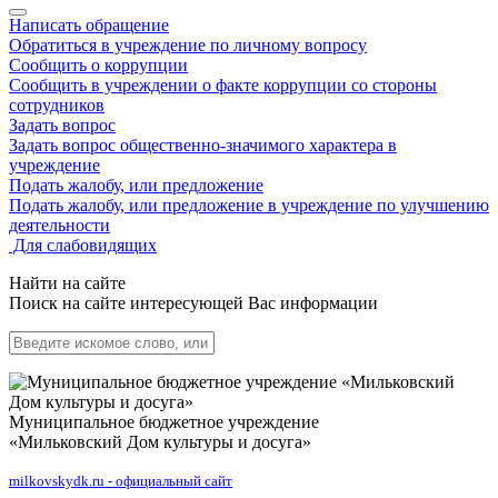
Написать обращение
Обратиться в учреждение по личному вопросу
Сообщить о коррупции
Сообщить в учреждении о факте коррупции со стороны
сотрудников
Задать вопрос
Задать вопрос общественно-значимого характера в
учреждение
Подать жалобу, или предложение
Подать жалобу, или предложение в учреждение по улучшению
деятельности
Для слабовидящих
Найти на сайте
Поиск на сайте интересующей Вас информации
Муниципальное бюджетное учреждение
«Мильковский Дом культуры и досуга»
milkovskydk.ru - официальный сайт