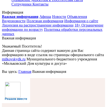
Сотрудники
Контакты
Информация
Важная информация
Афиша
Новости
Объявления
Видеоновости
Полезная информация
Информация о сайте
Лицензия на распространение информации
18+ Ограничение
информации по возрасту
Политика обработки персональных
данных
Важная информация
Уважаемый Посетитель!
Данная страница сайта содержит важную для Вас
информацию в виде ссылок на страницы официального сайта
milkovskydk.ru
Муниципального бюджетного учреждения
«Мильковский Дом культуры и досуга»
Вы здесь:
Главная
Важная информация
Решаем вместе