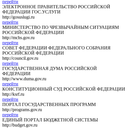
перейти
ЭЛЕКТРОННОЕ ПРАВИТЕЛЬСТВО РОССИЙСКОЙ
ФЕДЕРАЦИИ ГОС.УСЛУГИ
http://gosuslugi.ru
перейти
МИНИСТЕРСТВО ПО ЧРЕЗВЫЧАЙНЫМ СИТУАЦИЯМ
РОССИЙСКОЙ ФЕДЕРАЦИИ
http://mchs.gov.ru
перейти
СОВЕТ ФЕДЕРАЦИИ ФЕДЕРАЛЬНОГО СОБРАНИЯ
РОССИЙСКОЙ ФЕДЕРАЦИИ
http://council.gov.ru
перейти
ГОСУДАРСТВЕННАЯ ДУМА РОССИЙСКОЙ
ФЕДЕРАЦИИ
http://www.duma.gov.ru
перейти
КОНСТИТУЦИОННЫЙ СУД РОССИЙСКОЙ ФЕДЕРАЦИИ
http://ksrf.ru
перейти
ПОРТАЛ ГОСУДАРСТВЕННЫХ ПРОГРАММ
http://programs.gov.ru
перейти
ЕДИНЫЙ ПОРТАЛ БЮДЖЕТНОЙ СИСТЕМЫ
http://budget.gov.ru