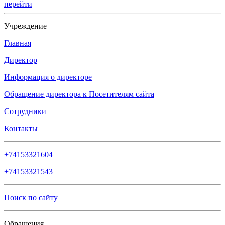
перейти
Учреждение
Главная
Директор
Информация о директоре
Обращение директора к Посетителям сайта
Сотрудники
Контакты
+74153321604
+74153321543
Поиск по сайту
Обращения