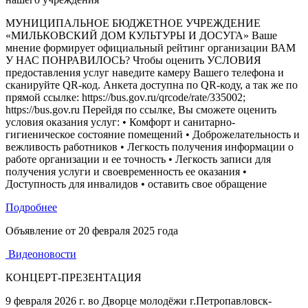
МУНИЦИПАЛЬНОЕ БЮДЖЕТНОЕ УЧРЕЖДЕНИЕ
«МИЛЬКОВСКИЙ ДОМ КУЛЬТУРЫ И ДОСУГА» Ваше
мнение формирует официальный рейтинг организации ВАМ
У НАС ПОНРАВИЛОСЬ? Чтобы оценить УСЛОВИЯ
предоставления услуг наведите камеру Вашего телефона и
сканируйте QR-код. Анкета доступна по QR-коду, а так же по
прямой ссылке: https://bus.gov.ru/qrcode/rate/335002;
https://bus.gov.ru Перейдя по ссылке, Вы сможете оценить
условия оказания услуг: • Комфорт и санитарно-
гигиеническое состояние помещений • Доброжелательность и
вежливость работников • Легкость получения информации о
работе организации и ее точность • Легкость записи для
получения услуги и своевременность ее оказания •
Доступность для инвалидов • оставить свое обращение
Подробнее
Объявление от
20 февраля 2025 года
Видеоновости
КОНЦЕРТ-ПРЕЗЕНТАЦИЯ
9 февраля 2026 г. во Дворце молодёжи г.Петропавловск-