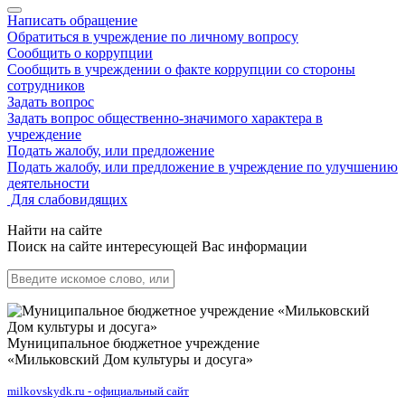
Написать обращение
Обратиться в учреждение по личному вопросу
Сообщить о коррупции
Сообщить в учреждении о факте коррупции со стороны
сотрудников
Задать вопрос
Задать вопрос общественно-значимого характера в
учреждение
Подать жалобу, или предложение
Подать жалобу, или предложение в учреждение по улучшению
деятельности
Для слабовидящих
Найти на сайте
Поиск на сайте интересующей Вас информации
Муниципальное бюджетное учреждение
«Мильковский Дом культуры и досуга»
milkovskydk.ru - официальный сайт