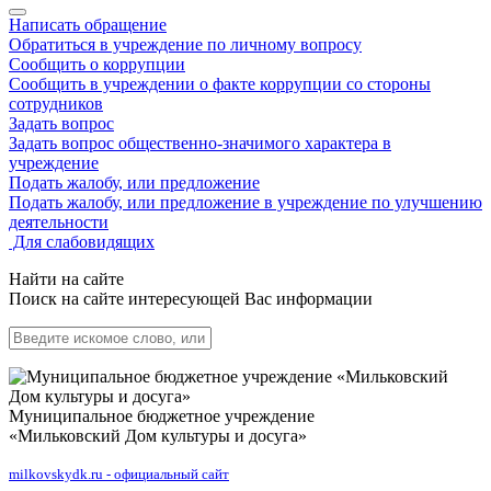
Написать обращение
Обратиться в учреждение по личному вопросу
Сообщить о коррупции
Сообщить в учреждении о факте коррупции со стороны
сотрудников
Задать вопрос
Задать вопрос общественно-значимого характера в
учреждение
Подать жалобу, или предложение
Подать жалобу, или предложение в учреждение по улучшению
деятельности
Для слабовидящих
Найти на сайте
Поиск на сайте интересующей Вас информации
Муниципальное бюджетное учреждение
«Мильковский Дом культуры и досуга»
milkovskydk.ru - официальный сайт