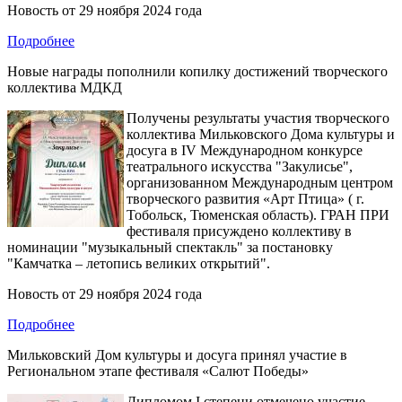
Новость от
29 ноября 2024 года
Подробнее
Новые награды пополнили копилку достижений творческого
коллектива МДКД
Получены результаты участия творческого
коллектива Мильковского Дома культуры и
досуга в IV Международном конкурсе
театрального искусства "Закулисье",
организованном Международным центром
творческого развития «Арт Птица» ( г.
Тобольск, Тюменская область). ГРАН ПРИ
фестиваля присуждено коллективу в
номинации "музыкальный спектакль" за постановку
"Камчатка – летопись великих открытий".
Новость от
29 ноября 2024 года
Подробнее
Мильковский Дом культуры и досуга принял участие в
Региональном этапе фестиваля «Салют Победы»
Дипломом I степени отмечено участие