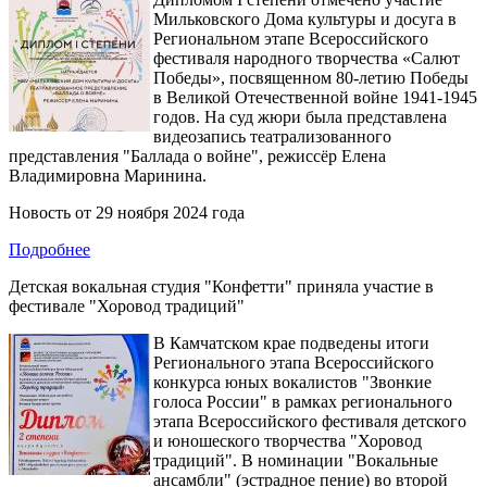
Мильковского Дома культуры и досуга в
Региональном этапе Всероссийского
фестиваля народного творчества «Салют
Победы», посвященном 80-летию Победы
в Великой Отечественной войне 1941-1945
годов. На суд жюри была представлена
видеозапись театрализованного
представления "Баллада о войне", режиссёр Елена
Владимировна Маринина.
Новость от
29 ноября 2024 года
Подробнее
Детская вокальная студия "Конфетти" приняла участие в
фестивале "Хоровод традиций"
В Камчатском крае подведены итоги
Регионального этапа Всероссийского
конкурса юных вокалистов "Звонкие
голоса России" в рамках регионального
этапа Всероссийского фестиваля детского
и юношеского творчества "Хоровод
традиций". В номинации "Вокальные
ансамбли" (эстрадное пение) во второй