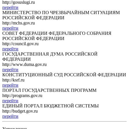
http://gosuslugi.ru
перейти
МИНИСТЕРСТВО ПО ЧРЕЗВЫЧАЙНЫМ СИТУАЦИЯМ
РОССИЙСКОЙ ФЕДЕРАЦИИ
http://mchs.gov.ru
перейти
СОВЕТ ФЕДЕРАЦИИ ФЕДЕРАЛЬНОГО СОБРАНИЯ
РОССИЙСКОЙ ФЕДЕРАЦИИ
http://council.gov.ru
перейти
ГОСУДАРСТВЕННАЯ ДУМА РОССИЙСКОЙ
ФЕДЕРАЦИИ
http://www.duma.gov.ru
перейти
КОНСТИТУЦИОННЫЙ СУД РОССИЙСКОЙ ФЕДЕРАЦИИ
http://ksrf.ru
перейти
ПОРТАЛ ГОСУДАРСТВЕННЫХ ПРОГРАММ
http://programs.gov.ru
перейти
ЕДИНЫЙ ПОРТАЛ БЮДЖЕТНОЙ СИСТЕМЫ
http://budget.gov.ru
перейти
Учреждение