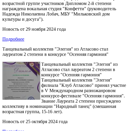
возрастной группе участников Дипломом 2-й степени
награждена вокальная студия "Конфетти" (руководитель
Надежда Николаевна Лобач, МБУ "Мильковский дом
культуры и досуга").
Новость от
29 ноября 2024 года
Подробнее
Танцевальный коллектив "Элегия" из Атласово стал
лауреатом 2 степени в конкурсе "Осенняя гармония"
Танцевальный коллектив "Элегия" из
Атласово стал лауреатом 2 степени в
конкурсе "Осенняя гармония"
Танцевальный коллектив "Элегия"
филиала "Клуб Атласово" принял участие
в V Международном разножанровом
конкурсе-фестивале "Осенняя гармония".
Звание Лауреата 2 степени присуждено
коллективу в номинации "Народный танец" (смешанная
возрастная группа, 15-16 лет).
Новость от
25 октября 2024 года