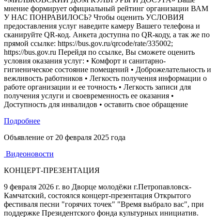
мнение формирует официальный рейтинг организации ВАМ
У НАС ПОНРАВИЛОСЬ? Чтобы оценить УСЛОВИЯ
предоставления услуг наведите камеру Вашего телефона и
сканируйте QR-код. Анкета доступна по QR-коду, а так же по
прямой ссылке: https://bus.gov.ru/qrcode/rate/335002;
https://bus.gov.ru Перейдя по ссылке, Вы сможете оценить
условия оказания услуг: • Комфорт и санитарно-
гигиеническое состояние помещений • Доброжелательность и
вежливость работников • Легкость получения информации о
работе организации и ее точность • Легкость записи для
получения услуги и своевременность ее оказания •
Доступность для инвалидов • оставить свое обращение
Подробнее
Объявление от
20 февраля 2025 года
Видеоновости
КОНЦЕРТ-ПРЕЗЕНТАЦИЯ
9 февраля 2026 г. во Дворце молодёжи г.Петропавловск-
Камчатский, состоялся концерт-презентация Открытого
фестиваля песни "горячих точек" "Время выбрало вас", при
поддержке Президентского фонда культурных инициатив.