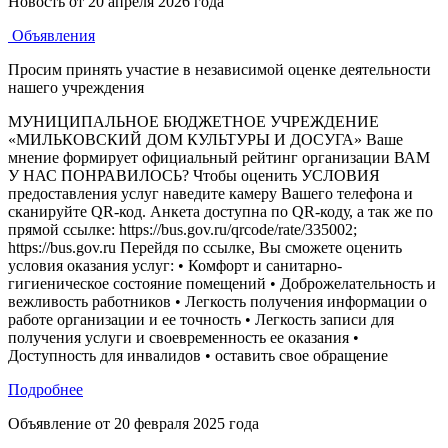
Новость от
20 апреля 2026 года
Объявления
Просим принять участие в независимой оценке деятельности
нашего учреждения
МУНИЦИПАЛЬНОЕ БЮДЖЕТНОЕ УЧРЕЖДЕНИЕ
«МИЛЬКОВСКИЙ ДОМ КУЛЬТУРЫ И ДОСУГА» Ваше
мнение формирует официальный рейтинг организации ВАМ
У НАС ПОНРАВИЛОСЬ? Чтобы оценить УСЛОВИЯ
предоставления услуг наведите камеру Вашего телефона и
сканируйте QR-код. Анкета доступна по QR-коду, а так же по
прямой ссылке: https://bus.gov.ru/qrcode/rate/335002;
https://bus.gov.ru Перейдя по ссылке, Вы сможете оценить
условия оказания услуг: • Комфорт и санитарно-
гигиеническое состояние помещений • Доброжелательность и
вежливость работников • Легкость получения информации о
работе организации и ее точность • Легкость записи для
получения услуги и своевременность ее оказания •
Доступность для инвалидов • оставить свое обращение
Подробнее
Объявление от
20 февраля 2025 года