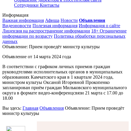
Сотрудники
Контакты
Информация
Важная информация
Афиша
Новости
Объявления
Видеоновости
Полезная информация
Информация о сайте
Лицензия на распространение информации
18+ Ограничение
информации по возрасту
Политика обработки персональных
данных
Объявление: Прием проведёт министр культуры
Объявление от
14 марта 2024 года
В соответствии с графиком личных приемов граждан
руководтелями исполнительных органов в муниципальных
образованиях Камчатского края в 1 квартале 2024 года,
министром культуы Оксаной Игоревной Прокопенко
запланирован приём граждан Мильковского муниципального
округа в формате видео-конференцсвязи 21 марта с 17.00 до
18.00
Вы здесь:
Главная
Объявления
Объявление: Прием проведёт
министр культуры