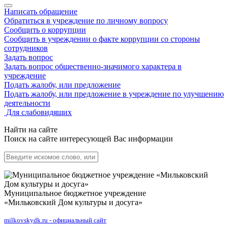
Написать обращение
Обратиться в учреждение по личному вопросу
Сообщить о коррупции
Сообщить в учреждении о факте коррупции со стороны
сотрудников
Задать вопрос
Задать вопрос общественно-значимого характера в
учреждение
Подать жалобу, или предложение
Подать жалобу, или предложение в учреждение по улучшению
деятельности
Для слабовидящих
Найти на сайте
Поиск на сайте интересующей Вас информации
Муниципальное бюджетное учреждение
«Мильковский Дом культуры и досуга»
milkovskydk.ru - официальный сайт