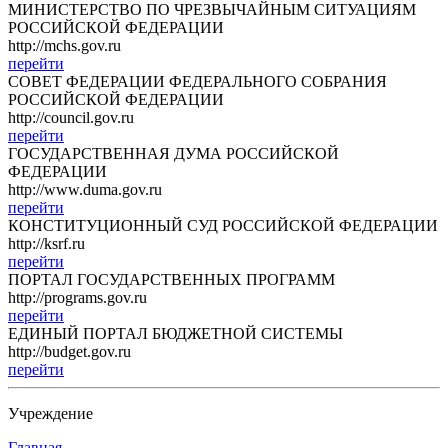
МИНИСТЕРСТВО ПО ЧРЕЗВЫЧАЙНЫМ СИТУАЦИЯМ
РОССИЙСКОЙ ФЕДЕРАЦИИ
http://mchs.gov.ru
перейти
СОВЕТ ФЕДЕРАЦИИ ФЕДЕРАЛЬНОГО СОБРАНИЯ
РОССИЙСКОЙ ФЕДЕРАЦИИ
http://council.gov.ru
перейти
ГОСУДАРСТВЕННАЯ ДУМА РОССИЙСКОЙ
ФЕДЕРАЦИИ
http://www.duma.gov.ru
перейти
КОНСТИТУЦИОННЫЙ СУД РОССИЙСКОЙ ФЕДЕРАЦИИ
http://ksrf.ru
перейти
ПОРТАЛ ГОСУДАРСТВЕННЫХ ПРОГРАММ
http://programs.gov.ru
перейти
ЕДИНЫЙ ПОРТАЛ БЮДЖЕТНОЙ СИСТЕМЫ
http://budget.gov.ru
перейти
Учреждение
Главная