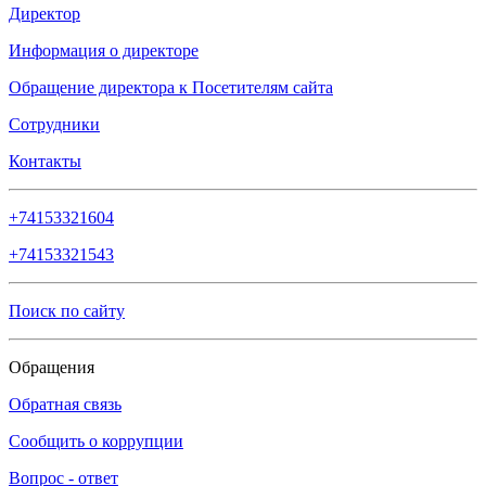
Директор
Информация о директоре
Обращение директора к Посетителям сайта
Сотрудники
Контакты
+74153321604
+74153321543
Поиск по сайту
Обращения
Обратная связь
Сообщить о коррупции
Вопрос - ответ