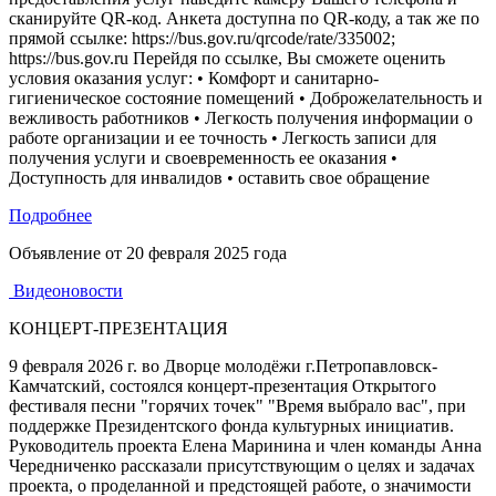
сканируйте QR-код. Анкета доступна по QR-коду, а так же по
прямой ссылке: https://bus.gov.ru/qrcode/rate/335002;
https://bus.gov.ru Перейдя по ссылке, Вы сможете оценить
условия оказания услуг: • Комфорт и санитарно-
гигиеническое состояние помещений • Доброжелательность и
вежливость работников • Легкость получения информации о
работе организации и ее точность • Легкость записи для
получения услуги и своевременность ее оказания •
Доступность для инвалидов • оставить свое обращение
Подробнее
Объявление от
20 февраля 2025 года
Видеоновости
КОНЦЕРТ-ПРЕЗЕНТАЦИЯ
9 февраля 2026 г. во Дворце молодёжи г.Петропавловск-
Камчатский, состоялся концерт-презентация Открытого
фестиваля песни "горячих точек" "Время выбрало вас", при
поддержке Президентского фонда культурных инициатив.
Руководитель проекта Елена Маринина и член команды Анна
Чередниченко рассказали присутствующим о целях и задачах
проекта, о проделанной и предстоящей работе, о значимости