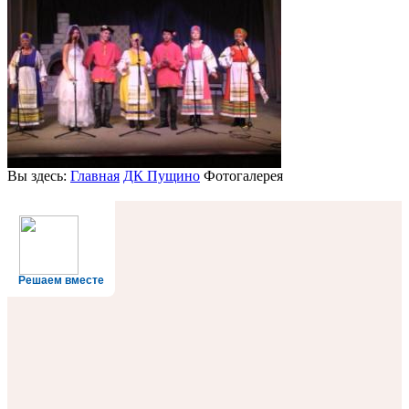
Вы здесь:
Главная
ДК Пущино
Фотогалерея
Решаем вместе