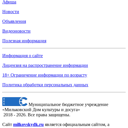
Афиша
Новости
Объявления
Видеоновости
Полезная информация
Информация о сайте
Лицензия на распространение информации
18+ Ограничение информации по возрасту
Политика обработки персональных данных
Муниципальное бюджетное учреждение
«Мильковский Дом культуры и досуга»
2018 - 2026. Все права защищены.
Сайт
milkovskydk.ru
является официальным сайтом, а