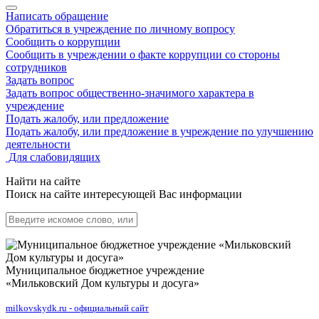
Написать обращение
Обратиться в учреждение по личному вопросу
Сообщить о коррупции
Сообщить в учреждении о факте коррупции со стороны
сотрудников
Задать вопрос
Задать вопрос общественно-значимого характера в
учреждение
Подать жалобу, или предложение
Подать жалобу, или предложение в учреждение по улучшению
деятельности
Для слабовидящих
Найти на сайте
Поиск на сайте интересующей Вас информации
Муниципальное бюджетное учреждение
«Мильковский Дом культуры и досуга»
milkovskydk.ru - официальный сайт