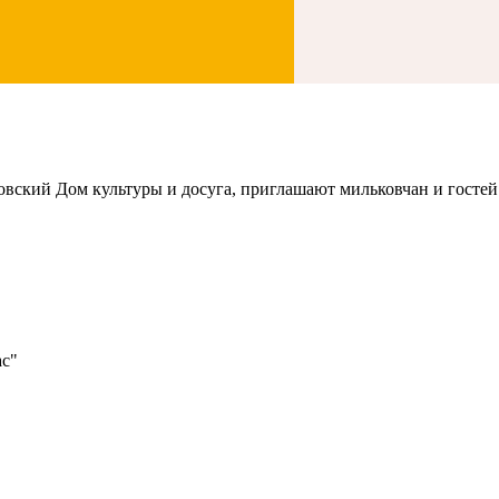
ский Дом культуры и досуга, приглашают мильковчан и гостей
ас"