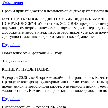
Объявления
Просим принять участие в независимой оценке деятельности 
МУНИЦИПАЛЬНОЕ БЮДЖЕТНОЕ УЧРЕЖДЕНИЕ «МИЛЬКОВСКИЙ
ПОНРАВИЛОСЬ? Чтобы оценить УСЛОВИЯ предоставления услуг 
https://bus.gov.ru/qrcode/rate/335002; https://bus.gov.ru Пере
Доброжелательность и вежливость работников • Легкость получ
Доступность для инвалидов • оставить свое обращение
Подробнее
Объявление от
20 февраля 2025 года
Видеоновости
КОНЦЕРТ-ПРЕЗЕНТАЦИЯ
9 февраля 2026 г. во Дворце молодёжи г.Петропавловск-Камчат
Президентского фонда культурных инициатив. Руководитель пр
проделанной и предстоящей работе, о значимости песни "горяч
малоизвестные. Все песни сопровождались видеорядом, что по
Подробнее
Видеоновость от
14 февраля 2026 года