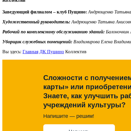
Коллектив
Заведующий филиалом – клуб Пущино:
Андрющенко Татьяна
Художественный руководитель:
Андрющенко Татьяна Анисов
Рабочий по комплексному обслуживанию зданий:
Балоночкин 
Уборщик служебных помещений:
Владимирова Елена Владими
Вы здесь:
Главная
ДК Пущино
Коллектив
Сложности с получение
карты» или приобретен
Знаете, как улучшить ра
учреждений культуры?
Напишите — решим!