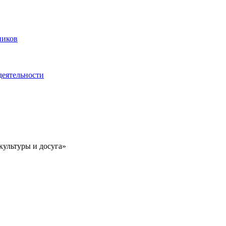
ников
деятельности