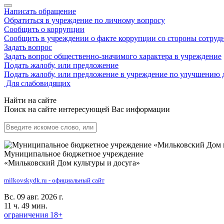
Написать обращение
Обратиться в учреждение по личному вопросу
Сообщить о коррупции
Сообщить в учреждении о факте коррупции со стороны сотруд
Задать вопрос
Задать вопрос общественно-значимого характера в учреждение
Подать жалобу, или предложение
Подать жалобу, или предложение в учреждение по улучшению 
Для слабовидящих
Найти на сайте
Поиск на сайте интересующей Вас информации
Муниципальное бюджетное учреждение
«Мильковский Дом культуры и досуга»
milkovskydk.ru - официальный сайт
Вс. 09 авг. 2026 г.
11 ч. 49 мин.
ограничения 18+