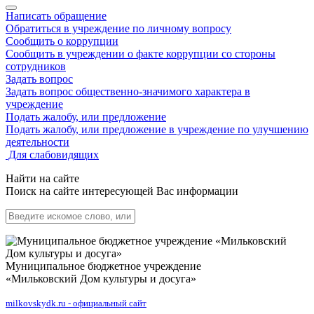
Написать обращение
Обратиться в учреждение по личному вопросу
Сообщить о коррупции
Сообщить в учреждении о факте коррупции со стороны
сотрудников
Задать вопрос
Задать вопрос общественно-значимого характера в
учреждение
Подать жалобу, или предложение
Подать жалобу, или предложение в учреждение по улучшению
деятельности
Для слабовидящих
Найти на сайте
Поиск на сайте интересующей Вас информации
Муниципальное бюджетное учреждение
«Мильковский Дом культуры и досуга»
milkovskydk.ru - официальный сайт