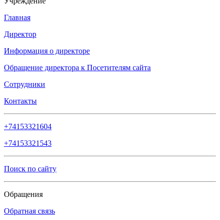
Учреждение
Главная
Директор
Информация о директоре
Обращение директора к Посетителям сайта
Сотрудники
Контакты
+74153321604
+74153321543
Поиск по сайту
Обращения
Обратная связь