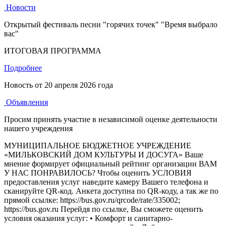
Новости
Открытый фестиваль песни "горячих точек" "Время выбрало
вас"
ИТОГОВАЯ ПРОГРАММА
Подробнее
Новость от
20 апреля 2026 года
Объявления
Просим принять участие в независимой оценке деятельности
нашего учреждения
МУНИЦИПАЛЬНОЕ БЮДЖЕТНОЕ УЧРЕЖДЕНИЕ
«МИЛЬКОВСКИЙ ДОМ КУЛЬТУРЫ И ДОСУГА» Ваше
мнение формирует официальный рейтинг организации ВАМ
У НАС ПОНРАВИЛОСЬ? Чтобы оценить УСЛОВИЯ
предоставления услуг наведите камеру Вашего телефона и
сканируйте QR-код. Анкета доступна по QR-коду, а так же по
прямой ссылке: https://bus.gov.ru/qrcode/rate/335002;
https://bus.gov.ru Перейдя по ссылке, Вы сможете оценить
условия оказания услуг: • Комфорт и санитарно-