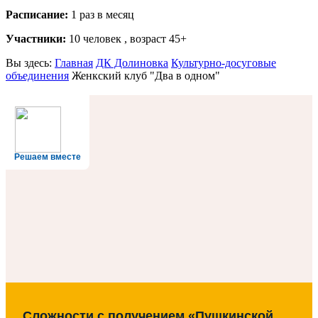
Расписание:
1 раз в месяц
Участники:
10 человек , возраст 45+
Вы здесь:
Главная
ДК Долиновка
Культурно-досуговые
объединения
Женкский клуб "Два в одном"
Решаем вместе
Сложности с получением «Пушкинской