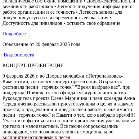
гигиеническое состояние помещений • Доброжелательность и
вежливость работников • Легкость получения информации о
работе организации и ее точность • Легкость записи для
получения услуги и своевременность ее оказания •
Доступность для инвалидов • оставить свое обращение
Подробнее
Объявление от
20 февраля 2025 года
Видеоновости
КОНЦЕРТ-ПРЕЗЕНТАЦИЯ
9 февраля 2026 г. во Дворце молодёжи г.Петропавловск-
Камчатский, состоялся концерт-презентация Открытого
фестиваля песни "горячих точек" "Время выбрало вас", при
поддержке Президентского фонда культурных инициатив.
Руководитель проекта Елена Маринина и член команды Анна
Чередниченко рассказали присутствующим о целях и задачах
проекта, о проделанной и предстоящей работе, о значимости
песни "горячих точек" и Памяти о тех, кого выбрало время!!!!
Участники фестиваля исполнили произведения уже знакомые
зрителю и малоизвестные. Все песни сопровождались
видеорядом, что позволило усилить эмоциональное
восприятие исполняемых песен.