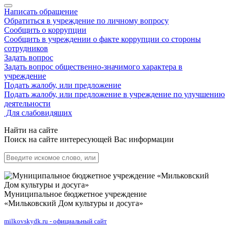
Написать обращение
Обратиться в учреждение по личному вопросу
Сообщить о коррупции
Сообщить в учреждении о факте коррупции со стороны
сотрудников
Задать вопрос
Задать вопрос общественно-значимого характера в
учреждение
Подать жалобу, или предложение
Подать жалобу, или предложение в учреждение по улучшению
деятельности
Для слабовидящих
Найти на сайте
Поиск на сайте интересующей Вас информации
Муниципальное бюджетное учреждение
«Мильковский Дом культуры и досуга»
milkovskydk.ru - официальный сайт