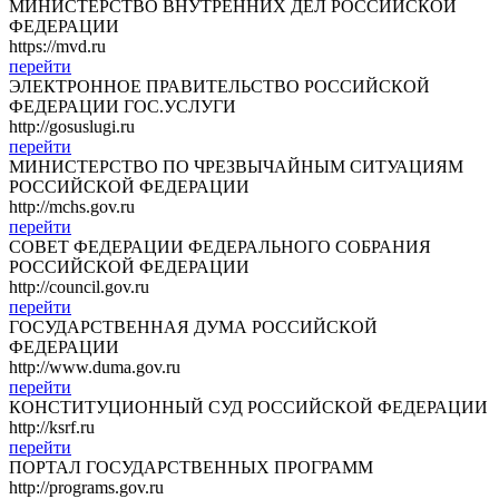
МИНИСТЕРСТВО ВНУТРЕННИХ ДЕЛ РОССИЙСКОЙ
ФЕДЕРАЦИИ
https://mvd.ru
перейти
ЭЛЕКТРОННОЕ ПРАВИТЕЛЬСТВО РОССИЙСКОЙ
ФЕДЕРАЦИИ ГОС.УСЛУГИ
http://gosuslugi.ru
перейти
МИНИСТЕРСТВО ПО ЧРЕЗВЫЧАЙНЫМ СИТУАЦИЯМ
РОССИЙСКОЙ ФЕДЕРАЦИИ
http://mchs.gov.ru
перейти
СОВЕТ ФЕДЕРАЦИИ ФЕДЕРАЛЬНОГО СОБРАНИЯ
РОССИЙСКОЙ ФЕДЕРАЦИИ
http://council.gov.ru
перейти
ГОСУДАРСТВЕННАЯ ДУМА РОССИЙСКОЙ
ФЕДЕРАЦИИ
http://www.duma.gov.ru
перейти
КОНСТИТУЦИОННЫЙ СУД РОССИЙСКОЙ ФЕДЕРАЦИИ
http://ksrf.ru
перейти
ПОРТАЛ ГОСУДАРСТВЕННЫХ ПРОГРАММ
http://programs.gov.ru