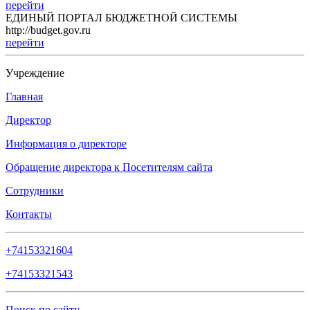
перейти
ЕДИНЫЙ ПОРТАЛ БЮДЖЕТНОЙ СИСТЕМЫ
http://budget.gov.ru
перейти
Учреждение
Главная
Директор
Информация о директоре
Обращение директора к Посетителям сайта
Сотрудники
Контакты
+74153321604
+74153321543
Поиск по сайту