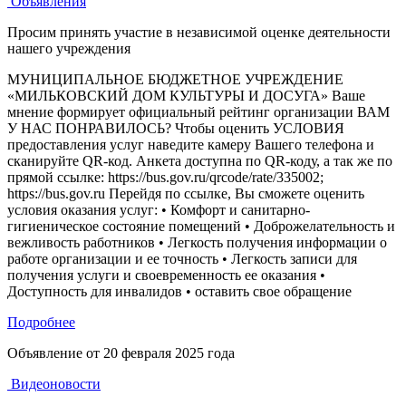
Объявления
Просим принять участие в независимой оценке деятельности
нашего учреждения
МУНИЦИПАЛЬНОЕ БЮДЖЕТНОЕ УЧРЕЖДЕНИЕ
«МИЛЬКОВСКИЙ ДОМ КУЛЬТУРЫ И ДОСУГА» Ваше
мнение формирует официальный рейтинг организации ВАМ
У НАС ПОНРАВИЛОСЬ? Чтобы оценить УСЛОВИЯ
предоставления услуг наведите камеру Вашего телефона и
сканируйте QR-код. Анкета доступна по QR-коду, а так же по
прямой ссылке: https://bus.gov.ru/qrcode/rate/335002;
https://bus.gov.ru Перейдя по ссылке, Вы сможете оценить
условия оказания услуг: • Комфорт и санитарно-
гигиеническое состояние помещений • Доброжелательность и
вежливость работников • Легкость получения информации о
работе организации и ее точность • Легкость записи для
получения услуги и своевременность ее оказания •
Доступность для инвалидов • оставить свое обращение
Подробнее
Объявление от
20 февраля 2025 года
Видеоновости