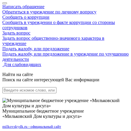
Написать обращение
Обратиться в учреждение по личному вопросу
Сообщить о коррупции
Сообщить в учреждении о факте коррупции со стороны
сотрудников
Задать вопрос
Задать вопрос общественно-значимого характера в
учреждение
Подать жалобу, или предложение
Подать жалобу, или предложение в учреждение по улучшению
деятельности
Для слабовидящих
Найти на сайте
Поиск на сайте интересующей Вас информации
Муниципальное бюджетное учреждение
«Мильковский Дом культуры и досуга»
milkovskydk.ru - официальный сайт